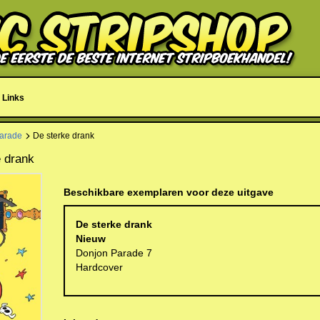
Links
arade
De sterke drank
e drank
Beschikbare exemplaren voor deze uitgave
De sterke drank
Nieuw
Donjon Parade 7
Hardcover