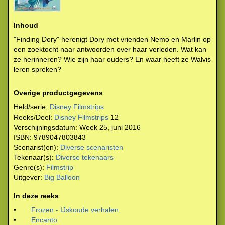
Inhoud
"Finding Dory" herenigt Dory met vrienden Nemo en Marlin op
een zoektocht naar antwoorden over haar verleden. Wat kan
ze herinneren? Wie zijn haar ouders? En waar heeft ze Walvis
leren spreken?
Overige productgegevens
Held/serie:
Disney Filmstrips
Reeks/Deel:
Disney Filmstrips
12
Verschijningsdatum:
Week 25, juni 2016
ISBN:
9789047803843
Scenarist(en):
Diverse scenaristen
Tekenaar(s):
Diverse tekenaars
Genre(s):
Filmstrip
Uitgever:
Big Balloon
In deze reeks
•
Frozen - IJskoude verhalen
•
Encanto