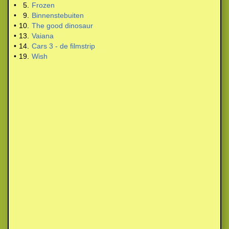
•
5.
Frozen
•
9.
Binnenstebuiten
•
10.
The good dinosaur
•
13.
Vaiana
•
14.
Cars 3 - de filmstrip
•
19.
Wish