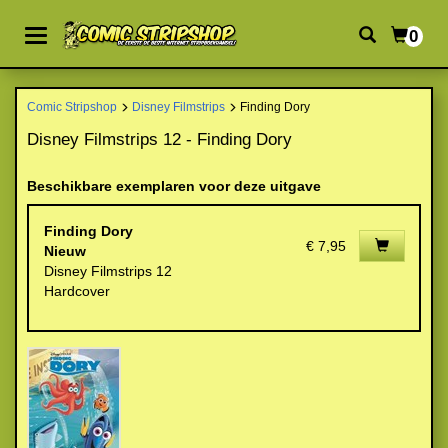
0
Comic Stripshop
Disney Filmstrips
Finding Dory
Disney Filmstrips 12 - Finding Dory
Beschikbare exemplaren voor deze uitgave
Finding Dory
€ 7,95
Nieuw
Disney Filmstrips 12
Hardcover