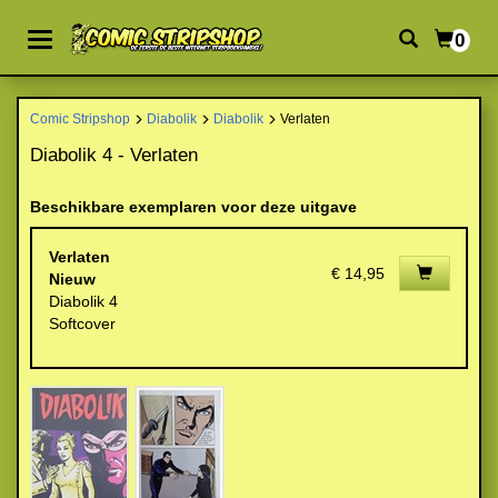
0
Comic Stripshop
Diabolik
Diabolik
Verlaten
Diabolik 4 - Verlaten
Beschikbare exemplaren voor deze uitgave
Verlaten
€ 14,95
Nieuw
Diabolik 4
Softcover