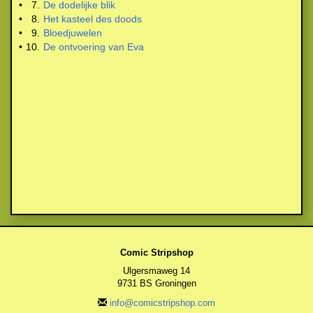
•
7.
De dodelijke blik
•
8.
Het kasteel des doods
•
9.
Bloedjuwelen
•
10.
De ontvoering van Eva
Comic Stripshop
Ulgersmaweg 14
9731 BS Groningen
info@comicstripshop.com