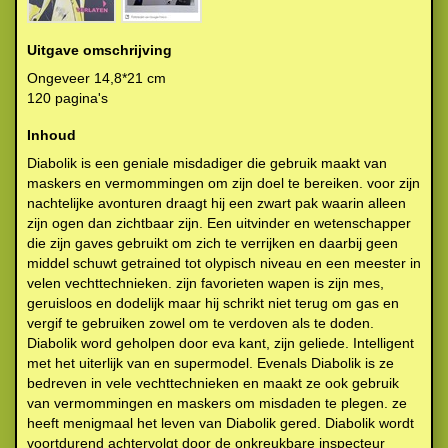
Uitgave omschrijving
Ongeveer 14,8*21 cm
120 pagina's
Inhoud
Diabolik is een geniale misdadiger die gebruik maakt van
maskers en vermommingen om zijn doel te bereiken. voor zijn
nachtelijke avonturen draagt hij een zwart pak waarin alleen
zijn ogen dan zichtbaar zijn. Een uitvinder en wetenschapper
die zijn gaves gebruikt om zich te verrijken en daarbij geen
middel schuwt getrained tot olypisch niveau en een meester in
velen vechttechnieken. zijn favorieten wapen is zijn mes,
geruisloos en dodelijk maar hij schrikt niet terug om gas en
vergif te gebruiken zowel om te verdoven als te doden.
Diabolik word geholpen door eva kant, zijn geliede. Intelligent
met het uiterlijk van en supermodel. Evenals Diabolik is ze
bedreven in vele vechttechnieken en maakt ze ook gebruik
van vermommingen en maskers om misdaden te plegen. ze
heeft menigmaal het leven van Diabolik gered. Diabolik wordt
voortdurend achtervolgt door de onkreukbare inspecteur