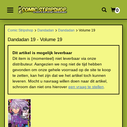
0
Comic Stripshop
Dandadan
Dandadan
Volume 19
Dandadan 19 - Volume 19
Dit artikel is mogelijk leverbaar
Dit item is (momenteel) niet leverbaar via onze
distributeur. Aangezien we nog niet de tijd hebben
gevonden om onze gehele voorraad op de site te koop
te zetten, kan het zijn dat we het artikel toch kunnen
leveren. Mocht u navraag willen doen naar dit artikel,
schroom dan niet ons hierover
een vraag te stellen
.