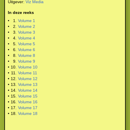
Uitgever:
Viz Media
In deze reeks
•
1.
Volume 1
•
2.
Volume 2
•
3.
Volume 3
•
4.
Volume 4
•
5.
Volume 5
•
6.
Volume 6
•
8.
Volume 8
•
9.
Volume 9
•
10.
Volume 10
•
11.
Volume 11
•
12.
Volume 12
•
13.
Volume 13
•
14.
Volume 14
•
15.
Volume 15
•
16.
Volume 16
•
17.
Volume 17
•
18.
Volume 18