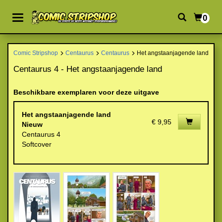
0
Comic Stripshop
Centaurus
Centaurus
Het angstaanjagende land
Centaurus 4 - Het angstaanjagende land
Beschikbare exemplaren voor deze uitgave
Het angstaanjagende land
€ 9,95
Nieuw
Centaurus 4
Softcover