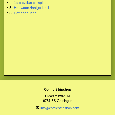
•
1ste cyclus compleet
•
3.
Het waanzinnige land
•
5.
Het dode land
Comic Stripshop
Ulgersmaweg 14
9731 BS Groningen
info@comicstripshop.com