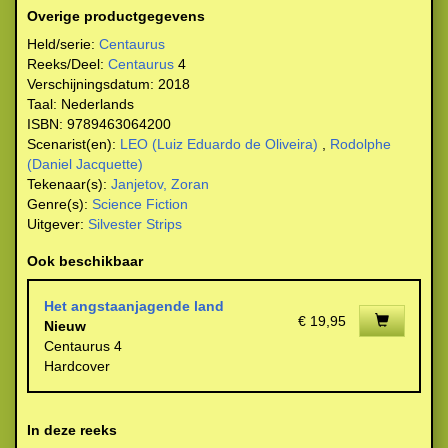
Overige productgegevens
Held/serie:
Centaurus
Reeks/Deel:
Centaurus
4
Verschijningsdatum:
2018
Taal:
Nederlands
ISBN:
9789463064200
Scenarist(en):
LEO (Luiz Eduardo de Oliveira)
,
Rodolphe
(Daniel Jacquette)
Tekenaar(s):
Janjetov, Zoran
Genre(s):
Science Fiction
Uitgever:
Silvester Strips
Ook beschikbaar
Het angstaanjagende land
€ 19,95
Nieuw
Centaurus 4
Hardcover
In deze reeks