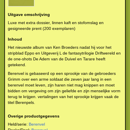
Uitgave omschrijving
Luxe met extra dossier, linnen kaft en stofomslag en
gesigneerde prent (200 exemplaren)
Inhoud
Het nieuwste album van Ken Broeders nadat hij voor het
stripblad Eppo en Uitgeverij L de fantasytrilogie Driftwereld en
de one-shots De Adem van de Duivel en Tarare heeft
getekend.
Berenvel is gebaseerd op een sprookje van de gebroeders
Grimm over een arme soldaat die zeven jaar lang in een
berenvel moet leven, zijn haren niet mag knippen en moet
bidden om vergeving om zijn geliefde en zijn menselijke vorm
terug te krijgen. vertalingen van het sprookje krijgen vaak de
titel Berenpels.
Overige productgegevens
Held/serie:
Berenvel