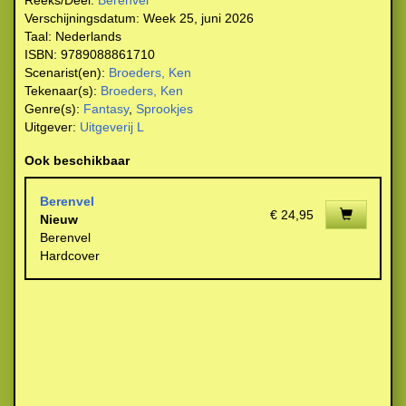
Reeks/Deel:
Berenvel
Verschijningsdatum:
Week 25, juni 2026
Taal:
Nederlands
ISBN:
9789088861710
Scenarist(en):
Broeders, Ken
Tekenaar(s):
Broeders, Ken
Genre(s):
Fantasy
,
Sprookjes
Uitgever:
Uitgeverij L
Ook beschikbaar
Berenvel
€ 24,95
Nieuw
Berenvel
Hardcover