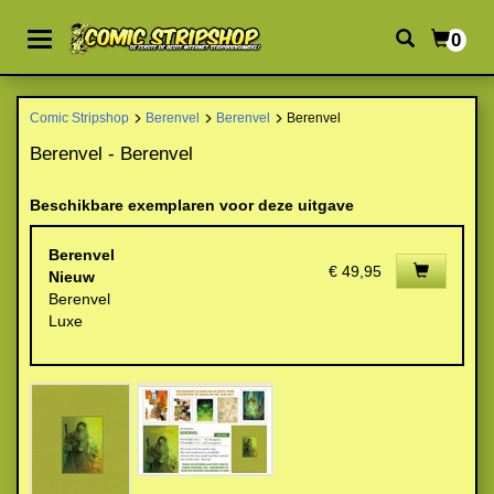
0
Comic Stripshop
Berenvel
Berenvel
Berenvel
Berenvel - Berenvel
Beschikbare exemplaren voor deze uitgave
Berenvel
€ 49,95
Nieuw
Berenvel
Luxe