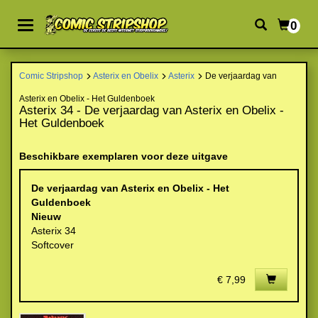
0
Comic Stripshop
Asterix en Obelix
Asterix
De verjaardag van
Asterix en Obelix - Het Guldenboek
Asterix 34 - De verjaardag van Asterix en Obelix -
Het Guldenboek
Beschikbare exemplaren voor deze uitgave
De verjaardag van Asterix en Obelix - Het
Guldenboek
Nieuw
Asterix 34
Softcover
€ 7,99