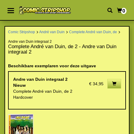
0
Comic Stripshop
André van Duin
Complete André van Duin, de
Andre van Duin integraal 2
Complete André van Duin, de 2 - Andre van Duin
integraal 2
Beschikbare exemplaren voor deze uitgave
Andre van Duin integraal 2
€ 34,95
Nieuw
Complete André van Duin, de 2
Hardcover