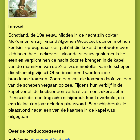
Inhoud
Schotland, de 19e eeuw. Midden in de nacht zijn dokter
McKennan en zijn vriend Algernon Woodcock samen met hun
koetsier op weg naar een patiënt die kokend heet water over
zich heen heeft gekregen. Maar de sneeuw gooit roet in het
eten en verplicht hen de nacht door te brengen in de kapel
van de monniken van de Zee, waar modellen van de schepen
die afkomstig zijn uit Oban beschermd worden door
brandende kaarsen. Zodra een van die kaarsen dooft, zal een
van de schepen vergaan op zee. Tijdens hun verblijf in de
kapel vertelt de koetsier een verhaal van een zekere John
Penduick die een tragische schipbreuk heeft overleefd, die
een kleine tien jaar geleden plaatsvond. Een schipbreuk die
plaatsvond nadat een van de kaarsen in de kapel was
uitgegaan...
Overige productgegevens
Held/serie:
Algernon Woodcock