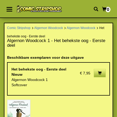
0
Comic Stripshop
Algernon Woodcock
Algernon Woodcock
Het
behekste oog - Eerste deel
Algernon Woodcock 1 - Het behekste oog - Eerste
deel
Beschikbare exemplaren voor deze uitgave
Het behekste oog - Eerste deel
€ 7,95
Nieuw
Algernon Woodcock 1
Softcover