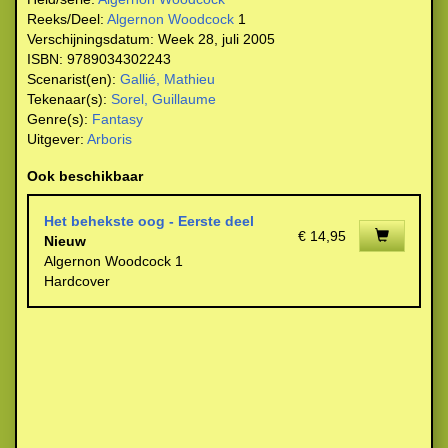
Reeks/Deel:
Algernon Woodcock
1
Verschijningsdatum:
Week 28, juli 2005
ISBN:
9789034302243
Scenarist(en):
Gallié, Mathieu
Tekenaar(s):
Sorel, Guillaume
Genre(s):
Fantasy
Uitgever:
Arboris
Ook beschikbaar
Het behekste oog - Eerste deel
€ 14,95
Nieuw
Algernon Woodcock 1
Hardcover