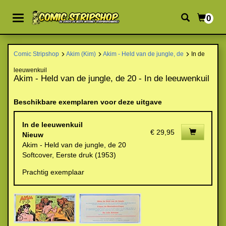
0
Comic Stripshop
Akim (Kim)
Akim - Held van de jungle, de
In de
leeuwenkuil
Akim - Held van de jungle, de 20 - In de leeuwenkuil
Beschikbare exemplaren voor deze uitgave
In de leeuwenkuil
€ 29,95
Nieuw
Akim - Held van de jungle, de 20
Softcover, Eerste druk (1953)
Prachtig exemplaar