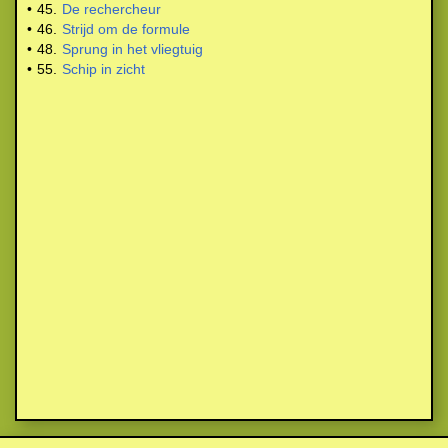
•
45.
De rechercheur
•
46.
Strijd om de formule
•
48.
Sprung in het vliegtuig
•
55.
Schip in zicht