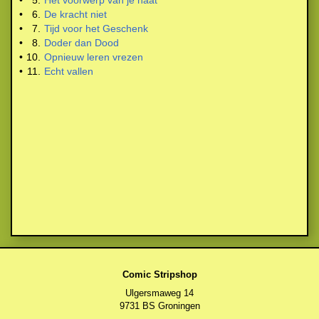
•
5.
Het voorwerp van je haat
•
6.
De kracht niet
•
7.
Tijd voor het Geschenk
•
8.
Doder dan Dood
•
10.
Opnieuw leren vrezen
•
11.
Echt vallen
Comic Stripshop
Ulgersmaweg 14
9731 BS Groningen