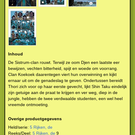
Inhoud
De Sistrum-clan rouwt. Terwijl ze oom Djen een laatste eer
bewijzen, vechten bitterheid, spijt en woede om voorrang.
Clan Koekoek daarentegen viert hun overwinning en kijkt
ernaar uit om de genadeslag te geven. Ondertussen bereidt
Thori zich voor op haar eerste gevecht, lijkt Shin Taku eindelijk
zijn getuige aan de praat te krijgen en ver weg, diep in de
jungle, hebben de twee verdwaalde studenten, een wel heel
vreemde ontmoeting.
Overige productgegevens
Held/serie:
5 Rijken, de
Reeks/Deel:
5 Rijken, de
9