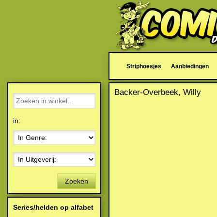
Striphoesjes
Aanbiedingen
Backer-Overbeek, Willy
in:
Zoeken
Series/helden op alfabet