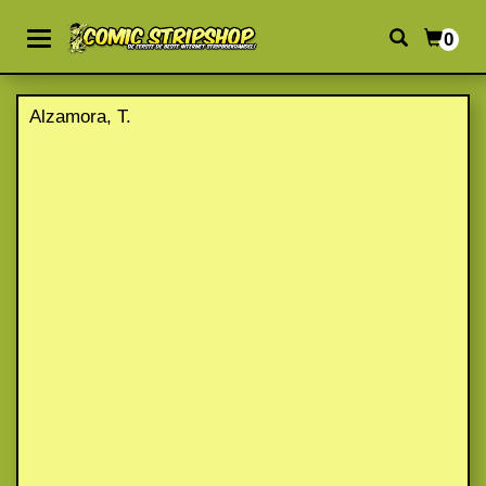
0
Alzamora, T.