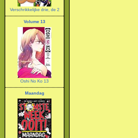
Verschrikkelijke drie, de 2
Volume 13
Oshi No Ko 13
Maandag