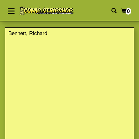
0
Bennett, Richard