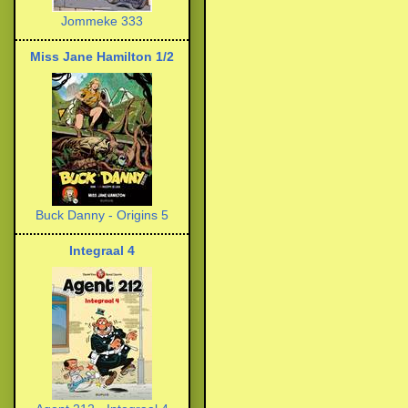
Jommeke 333
Miss Jane Hamilton 1/2
Buck Danny - Origins 5
Integraal 4