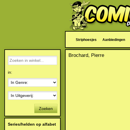
Striphoesjes
Aanbiedingen
Brochard, Pierre
in:
Zoeken
Series/helden op alfabet