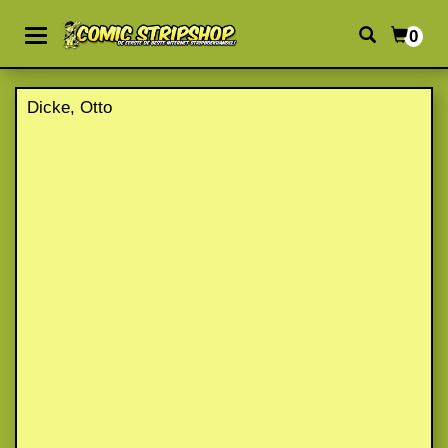
0
Dicke, Otto