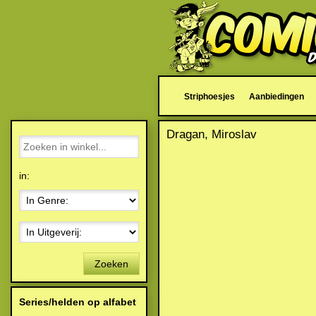
Striphoesjes
Aanbiedingen
Dragan, Miroslav
in:
Zoeken
Series/helden op alfabet