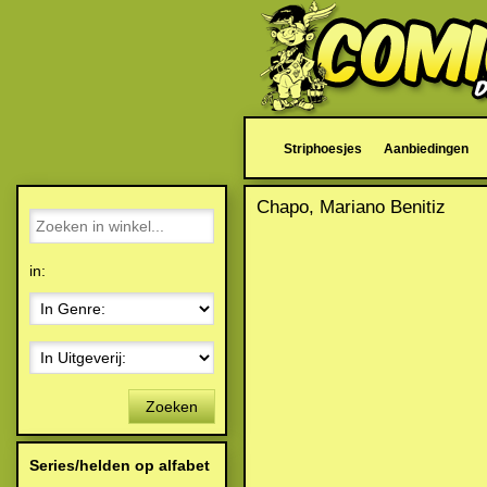
Striphoesjes
Aanbiedingen
Chapo, Mariano Benitiz
in:
Zoeken
Series/helden op alfabet