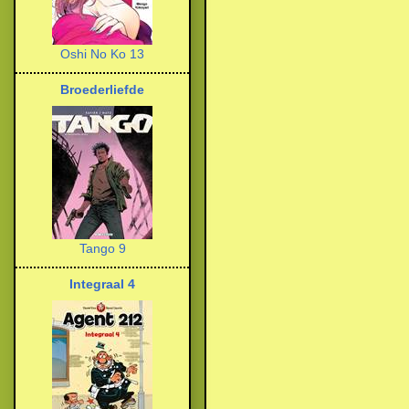
Oshi No Ko 13
Broederliefde
Tango 9
Integraal 4