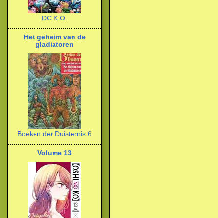
DC K.O.
Het geheim van de
gladiatoren
Boeken der Duisternis 6
Volume 13