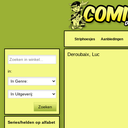
Striphoesjes
Aanbiedingen
Deroubaix, Luc
in:
Zoeken
Series/helden op alfabet