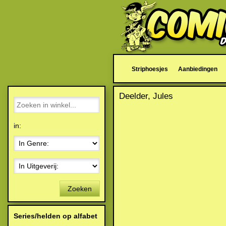
Striphoesjes
Aanbiedingen
Deelder, Jules
in:
Zoeken
Series/helden op alfabet