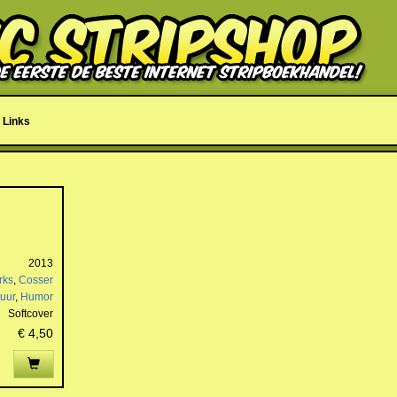
Links
2013
rks
,
Cosser
uur
,
Humor
Softcover
€ 4,50