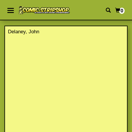
0
Delaney, John