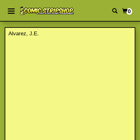
0
Alvarez, J.E.