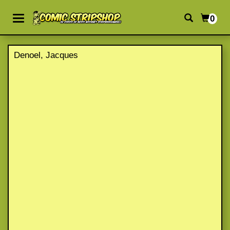
0
Denoel, Jacques