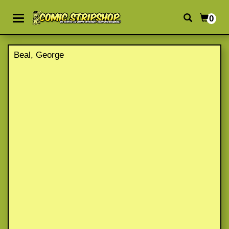
0
Beal, George