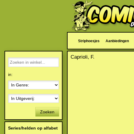
Striphoesjes
Aanbiedingen
Caprioli, F.
in:
Zoeken
Series/helden op alfabet