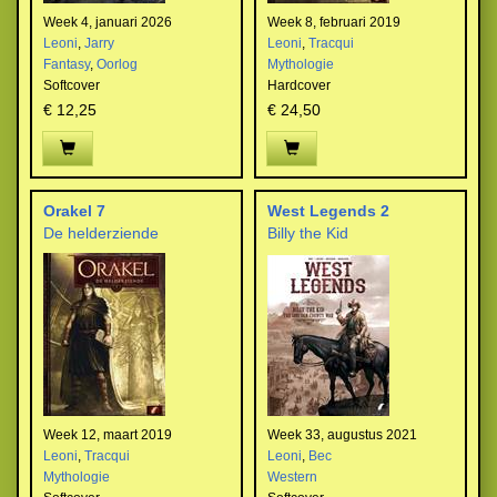
Week 4, januari 2026
Week 8, februari 2019
Leoni
,
Jarry
Leoni
,
Tracqui
Fantasy
,
Oorlog
Mythologie
Softcover
Hardcover
€ 12,25
€ 24,50
Orakel 7
West Legends 2
De helderziende
Billy the Kid
Week 12, maart 2019
Week 33, augustus 2021
Leoni
,
Tracqui
Leoni
,
Bec
Mythologie
Western