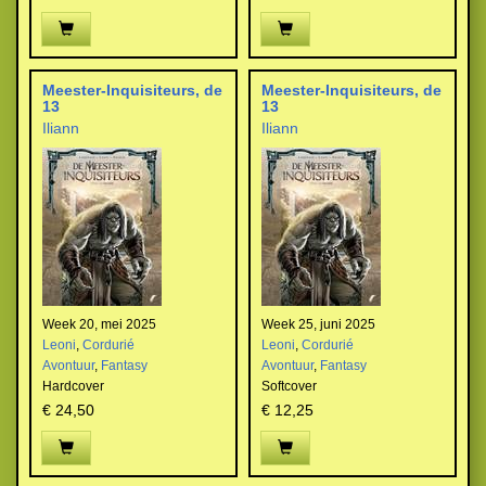
Meester-Inquisiteurs, de
Meester-Inquisiteurs, de
13
13
Iliann
Iliann
Week 20, mei 2025
Week 25, juni 2025
Leoni
,
Cordurié
Leoni
,
Cordurié
Avontuur
,
Fantasy
Avontuur
,
Fantasy
Hardcover
Softcover
€ 24,50
€ 12,25