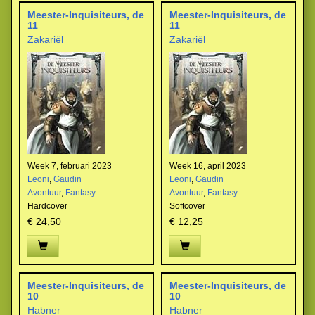
Meester-Inquisiteurs, de
Meester-Inquisiteurs, de
11
11
Zakariël
Zakariël
Week 7, februari 2023
Week 16, april 2023
Leoni
,
Gaudin
Leoni
,
Gaudin
Avontuur
,
Fantasy
Avontuur
,
Fantasy
Hardcover
Softcover
€ 24,50
€ 12,25
Meester-Inquisiteurs, de
Meester-Inquisiteurs, de
10
10
Habner
Habner