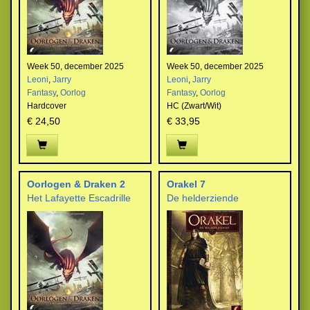
Week 50, december 2025
Week 50, december 2025
Leoni
,
Jarry
Leoni
,
Jarry
Fantasy
,
Oorlog
Fantasy
,
Oorlog
Hardcover
HC (Zwart/Wit)
€ 24,50
€ 33,95
Oorlogen & Draken 2
Orakel 7
Het Lafayette Escadrille
De helderziende