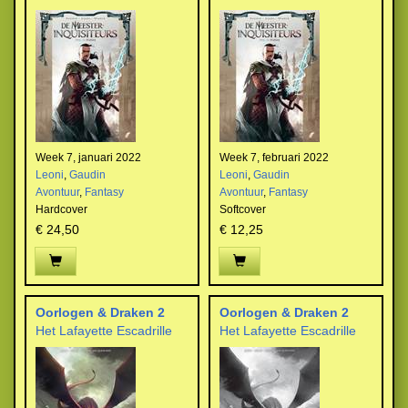
Week 7, januari 2022
Week 7, februari 2022
Leoni
,
Gaudin
Leoni
,
Gaudin
Avontuur
,
Fantasy
Avontuur
,
Fantasy
Hardcover
Softcover
€ 24,50
€ 12,25
Oorlogen & Draken 2
Oorlogen & Draken 2
Het Lafayette Escadrille
Het Lafayette Escadrille