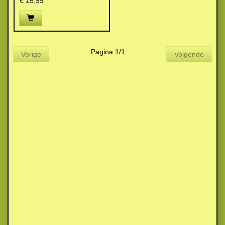
€ 15,99
Pagina 1/1
Vorige
Volgende