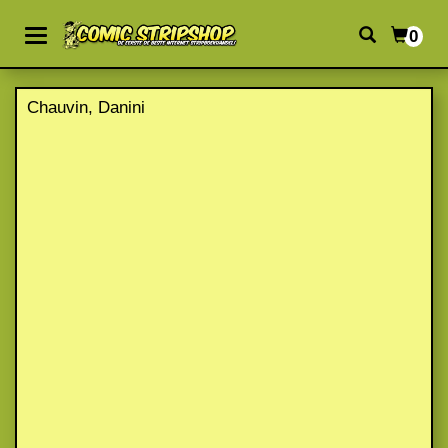
0
Chauvin, Danini