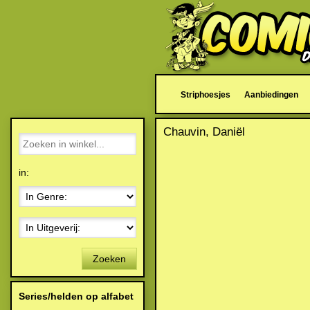
Striphoesjes
Aanbiedingen
Chauvin, Daniël
in:
Zoeken
Series/helden op alfabet