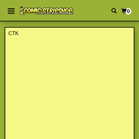
0
CTK