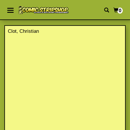
0
Clot, Christian