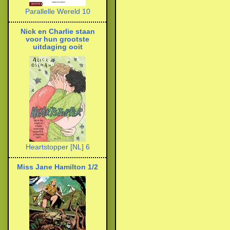
Parallelle Wereld 10
Nick en Charlie staan
voor hun grootste
uitdaging ooit
Heartstopper [NL] 6
Miss Jane Hamilton 1/2