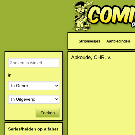
Striphoesjes
Aanbiedingen
Abkoude, CHR. v.
in:
Zoeken
Series/helden op alfabet