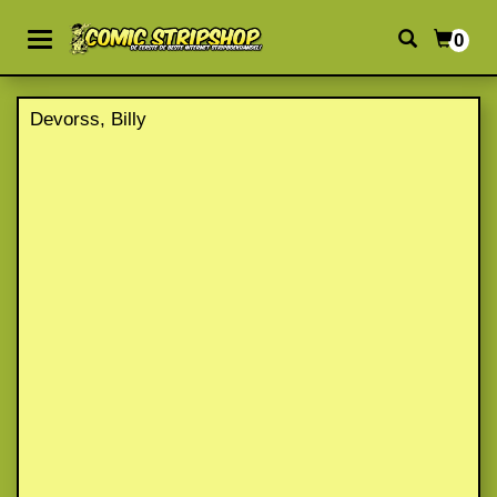
0
Devorss, Billy