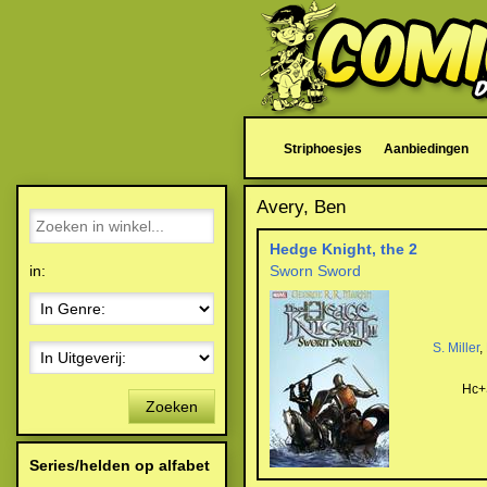
Striphoesjes
Aanbiedingen
Avery, Ben
Hedge Knight, the 2
in:
Sworn Sword
S. Miller
,
Hc+
Zoeken
Series/helden op alfabet