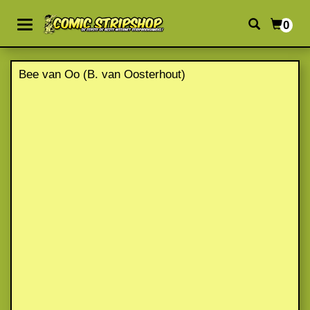
0
Bee van Oo (B. van Oosterhout)