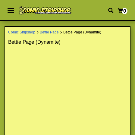
0
Comic Stripshop
Bettie Page
Bettie Page (Dynamite)
Bettie Page (Dynamite)