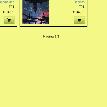
uperhelden
Jenkins
TPB
TPB
€ 34,99
€ 34,99
Pagina 1/1