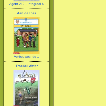
Agent 212 - Integraal 4
Aan de Plas
Verbouwes, de 1
Troebel Water